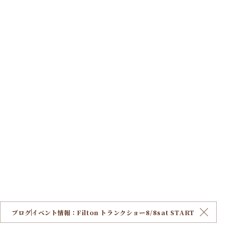
ブログ
イベント情報：Filton トランクショー8/8sat START