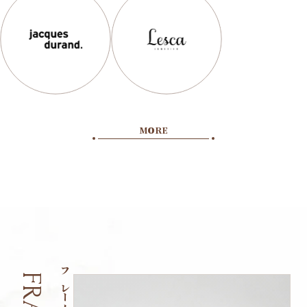
MO
O
RE
フレーム