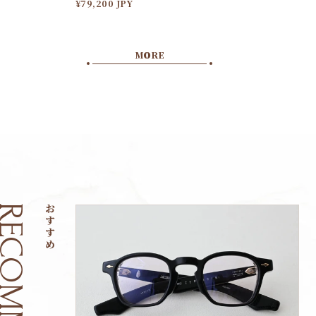
¥79,200 JPY
MO
O
RE
COMMEND
おすすめ