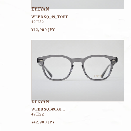
EYEVAN
WEBB SQ_49_TORT
49□22
¥42,900 JPY
EYEVAN
WEBB SQ_49_GPT
49□22
¥42,900 JPY